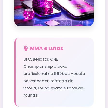
MMA e Lutas
UFC, Bellator, ONE
Championship e boxe
profissional no 669bet. Aposte
no vencedor, método de
vitória, round exato e total de
rounds.