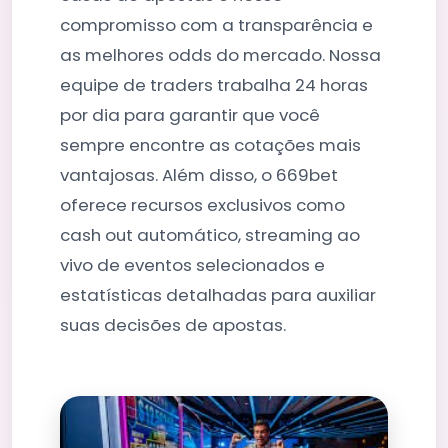
compromisso com a transparência e
as melhores odds do mercado. Nossa
equipe de traders trabalha 24 horas
por dia para garantir que você
sempre encontre as cotações mais
vantajosas. Além disso, o 669bet
oferece recursos exclusivos como
cash out automático, streaming ao
vivo de eventos selecionados e
estatísticas detalhadas para auxiliar
suas decisões de apostas.