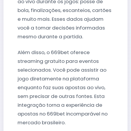
ao vivo durante os jogos: posse de
bola, finalizações, escanteios, cartões
e muito mais. Esses dados ajudam
você a tomar decisões informadas
mesmo durante a partida.
Além disso, o 669bet oferece
streaming gratuito para eventos
selecionados. Você pode assistir ao
jogo diretamente na plataforma
enquanto faz suas apostas ao vivo,
sem precisar de outras fontes. Esta
integração torna a experiência de
apostas no 669bet incomparável no
mercado brasileiro.