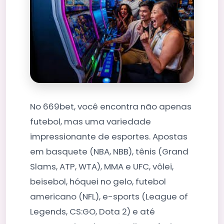
No 669bet, você encontra não apenas
futebol, mas uma variedade
impressionante de esportes. Apostas
em basquete (NBA, NBB), tênis (Grand
Slams, ATP, WTA), MMA e UFC, vôlei,
beisebol, hóquei no gelo, futebol
americano (NFL), e-sports (League of
Legends, CS:GO, Dota 2) e até