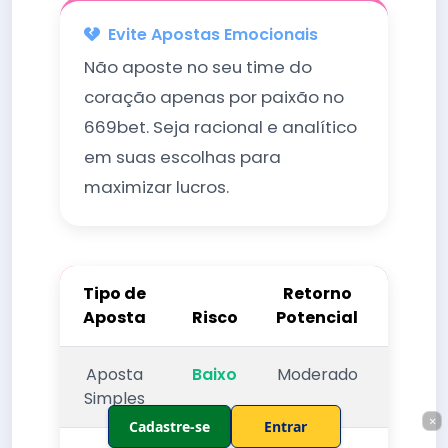
Evite Apostas Emocionais
Não aposte no seu time do
coração apenas por paixão no
669bet. Seja racional e analítico
em suas escolhas para
maximizar lucros.
Tipo de
Retorno
Reco
Aposta
Risco
Potencial
6
Aposta
Baixo
Moderado
In
Simples
×
Cadastre-se
Entrar