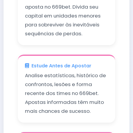
aposta no 669bet. Divida seu
capital em unidades menores
para sobreviver às inevitáveis
sequências de perdas.
Estude Antes de Apostar
Analise estatísticas, histórico de
confrontos, lesões e forma
recente dos times no 669bet.
Apostas informadas têm muito
mais chances de sucesso.