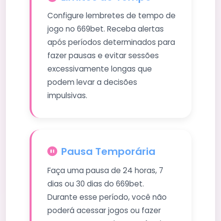
Configure lembretes de tempo de
jogo no 669bet. Receba alertas
após períodos determinados para
fazer pausas e evitar sessões
excessivamente longas que
podem levar a decisões
impulsivas.
Pausa Temporária
Faça uma pausa de 24 horas, 7
dias ou 30 dias do 669bet.
Durante esse período, você não
poderá acessar jogos ou fazer