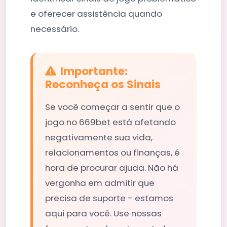
e oferecer assistência quando
necessário.
Importante:
Reconheça os Sinais
Se você começar a sentir que o
jogo no 669bet está afetando
negativamente sua vida,
relacionamentos ou finanças, é
hora de procurar ajuda. Não há
vergonha em admitir que
precisa de suporte - estamos
aqui para você. Use nossas