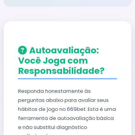
Autoavaliação:
Você Joga com
Responsabilidade?
Responda honestamente às
perguntas abaixo para avaliar seus
hábitos de jogo no 669bet. Esta é uma
ferramenta de autoavaliação básica
e não substitui diagnóstico