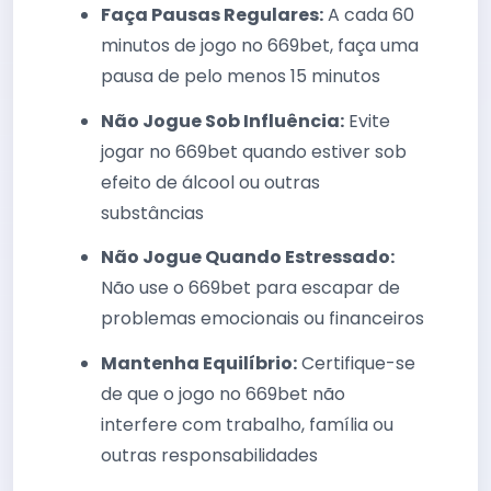
Faça Pausas Regulares:
A cada 60
minutos de jogo no 669bet, faça uma
pausa de pelo menos 15 minutos
Não Jogue Sob Influência:
Evite
jogar no 669bet quando estiver sob
efeito de álcool ou outras
substâncias
Não Jogue Quando Estressado:
Não use o 669bet para escapar de
problemas emocionais ou financeiros
Mantenha Equilíbrio:
Certifique-se
de que o jogo no 669bet não
interfere com trabalho, família ou
outras responsabilidades