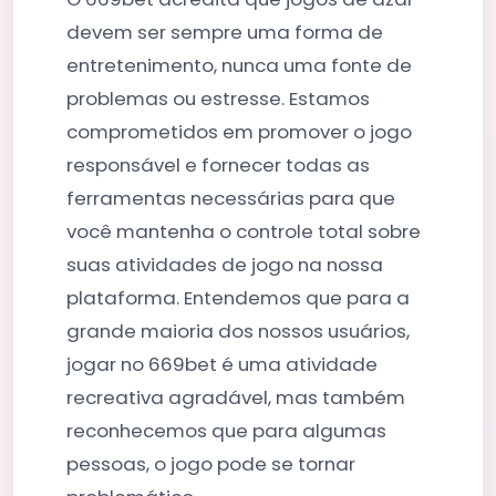
devem ser sempre uma forma de
entretenimento, nunca uma fonte de
problemas ou estresse. Estamos
comprometidos em promover o jogo
responsável e fornecer todas as
ferramentas necessárias para que
você mantenha o controle total sobre
suas atividades de jogo na nossa
plataforma. Entendemos que para a
grande maioria dos nossos usuários,
jogar no 669bet é uma atividade
recreativa agradável, mas também
reconhecemos que para algumas
pessoas, o jogo pode se tornar