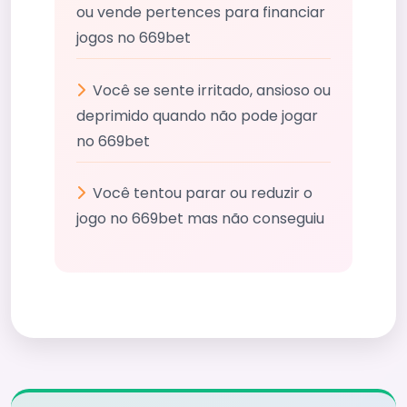
ou vende pertences para financiar
jogos no 669bet
Você se sente irritado, ansioso ou
deprimido quando não pode jogar
no 669bet
Você tentou parar ou reduzir o
jogo no 669bet mas não conseguiu