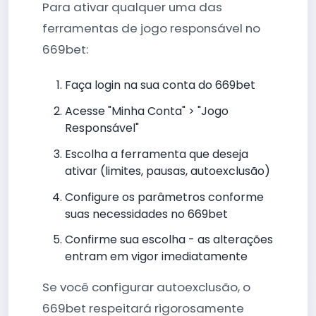
Para ativar qualquer uma das
ferramentas de jogo responsável no
669bet:
Faça login na sua conta do 669bet
Acesse "Minha Conta" > "Jogo
Responsável"
Escolha a ferramenta que deseja
ativar (limites, pausas, autoexclusão)
Configure os parâmetros conforme
suas necessidades no 669bet
Confirme sua escolha - as alterações
entram em vigor imediatamente
Se você configurar autoexclusão, o
669bet respeitará rigorosamente