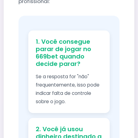
profissional:
1. Você consegue
parar de jogar no
669bet quando
decide parar?
Se a resposta for "não"
frequentemente, isso pode
indicar falta de controle
sobre o jogo.
2. Você já usou
dinheiro destinado a