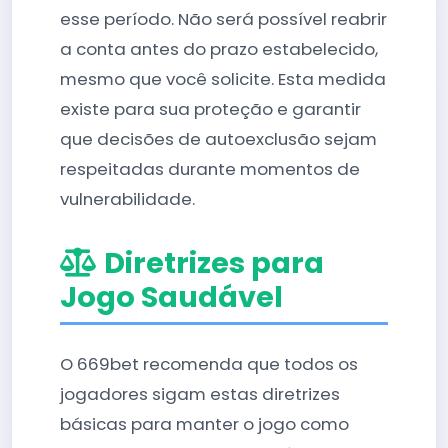
esse período. Não será possível reabrir
a conta antes do prazo estabelecido,
mesmo que você solicite. Esta medida
existe para sua proteção e garantir
que decisões de autoexclusão sejam
respeitadas durante momentos de
vulnerabilidade.
Diretrizes para
Jogo Saudável
O 669bet recomenda que todos os
jogadores sigam estas diretrizes
básicas para manter o jogo como