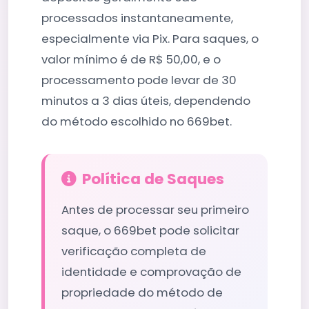
processados instantaneamente,
especialmente via Pix. Para saques, o
valor mínimo é de R$ 50,00, e o
processamento pode levar de 30
minutos a 3 dias úteis, dependendo
do método escolhido no 669bet.
Política de Saques
Antes de processar seu primeiro
saque, o 669bet pode solicitar
verificação completa de
identidade e comprovação de
propriedade do método de