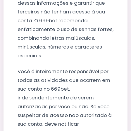
dessas informações e garantir que
terceiros não tenham acesso à sua
conta. O 669bet recomenda
enfaticamente o uso de senhas fortes,
combinando letras maiúsculas,
minúsculas, números e caracteres
especiais.
Você é inteiramente responsável por
todas as atividades que ocorrem em
sua conta no 669bet,
independentemente de serem
autorizadas por você ou não. Se você
suspeitar de acesso não autorizado à
sua conta, deve notificar