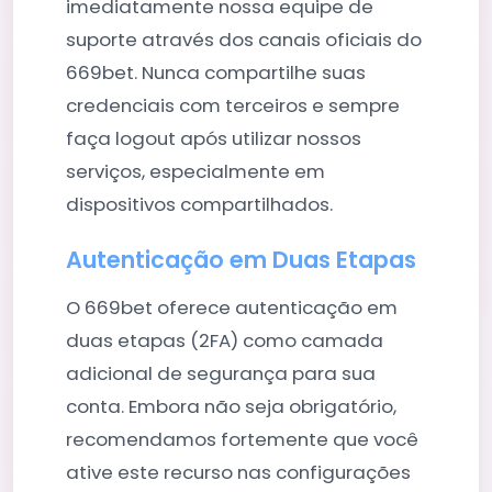
imediatamente nossa equipe de
suporte através dos canais oficiais do
669bet. Nunca compartilhe suas
credenciais com terceiros e sempre
faça logout após utilizar nossos
serviços, especialmente em
dispositivos compartilhados.
Autenticação em Duas Etapas
O 669bet oferece autenticação em
duas etapas (2FA) como camada
adicional de segurança para sua
conta. Embora não seja obrigatório,
recomendamos fortemente que você
ative este recurso nas configurações