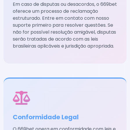
Em caso de disputas ou desacordos, o 669bet
oferece um processo de reclamação
estruturado. Entre em contato com nosso
suporte primeiro para resolver questões. Se
não for possível resolução amigável, disputas
serão tratadas de acordo com as leis
brasileiras aplicáveis e jurisdição apropriada.
Conformidade Legal
O 669bet opera em conformidade com leis e