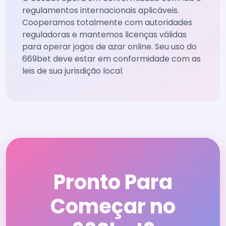
regulamentos internacionais aplicáveis.
Cooperamos totalmente com autoridades
reguladoras e mantemos licenças válidas
para operar jogos de azar online. Seu uso do
669bet deve estar em conformidade com as
leis de sua jurisdição local.
Pronto Para
Começar no