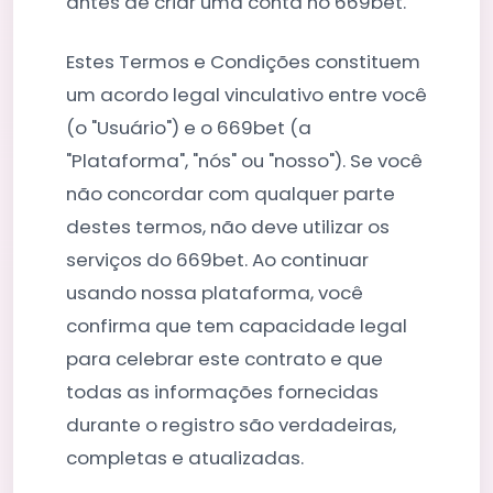
antes de criar uma conta no 669bet.
Estes Termos e Condições constituem
um acordo legal vinculativo entre você
(o "Usuário") e o 669bet (a
"Plataforma", "nós" ou "nosso"). Se você
não concordar com qualquer parte
destes termos, não deve utilizar os
serviços do 669bet. Ao continuar
usando nossa plataforma, você
confirma que tem capacidade legal
para celebrar este contrato e que
todas as informações fornecidas
durante o registro são verdadeiras,
completas e atualizadas.