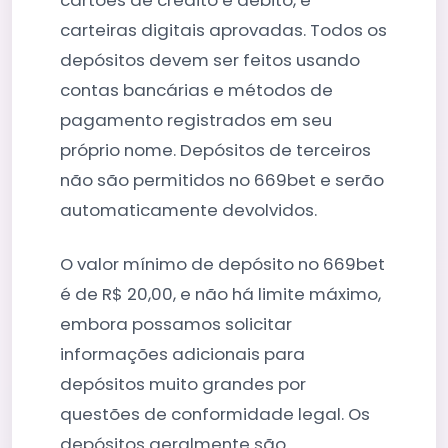
cartões de crédito e débito, e
carteiras digitais aprovadas. Todos os
depósitos devem ser feitos usando
contas bancárias e métodos de
pagamento registrados em seu
próprio nome. Depósitos de terceiros
não são permitidos no 669bet e serão
automaticamente devolvidos.
O valor mínimo de depósito no 669bet
é de R$ 20,00, e não há limite máximo,
embora possamos solicitar
informações adicionais para
depósitos muito grandes por
questões de conformidade legal. Os
depósitos geralmente são