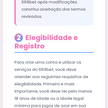
669bet após modificações
constitui aceitação dos termos
revisados.
2
Elegibilidade e
Registro
Para criar uma conta e utilizar os
serviços do 669bet, você deve
atender aos seguintes requisitos de
elegibilidade. Primeiro e mais
importante, você deve ter pelo menos
18 anos de idade ou a idade legal
mínima para jogos de azar em sua