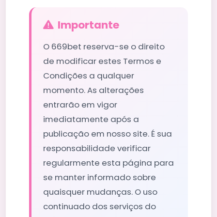
Importante
O 669bet reserva-se o direito
de modificar estes Termos e
Condições a qualquer
momento. As alterações
entrarão em vigor
imediatamente após a
publicação em nosso site. É sua
responsabilidade verificar
regularmente esta página para
se manter informado sobre
quaisquer mudanças. O uso
continuado dos serviços do